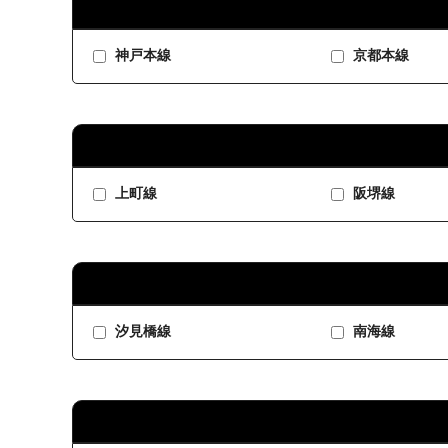
神戸本線
京都本線
上町線
阪堺線
汐見橋線
南海線