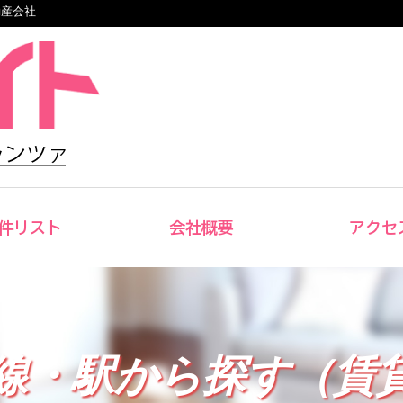
動産会社
件リスト
会社概要
アクセ
線・駅から探す（賃