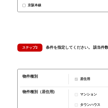
京阪本線
条件を指定してください。 該当件
ステップ2
物件種別
居住用
物件種別（居住用)
マンション
タウンハウス