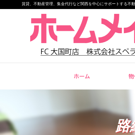
賃貸、不動産管理、集金代行など関西を中心にサポートする不
ホーム
物
路