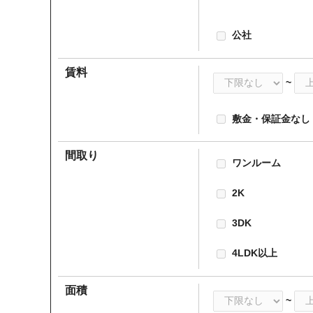
公社
賃料
~
敷金・保証金なし
間取り
ワンルーム
2K
3DK
4LDK以上
面積
~