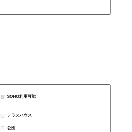
SOHO利用可能
テラスハウス
公団