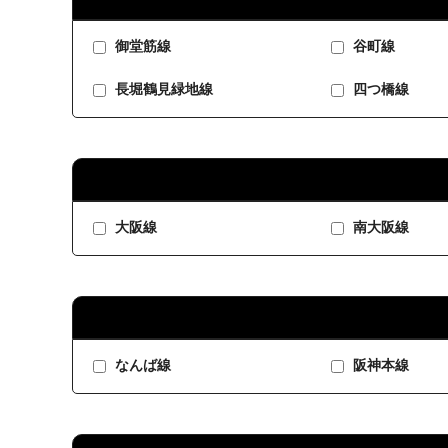
御堂筋線
谷町線
長堀鶴見緑地線
四つ橋線
大阪線
南大阪線
なんば線
阪神本線