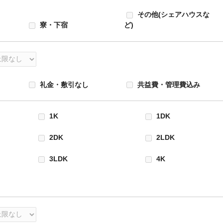
その他(シェアハウスな
寮・下宿
ど)
礼金・敷引なし
共益費・管理費込み
1K
1DK
2DK
2LDK
3LDK
4K