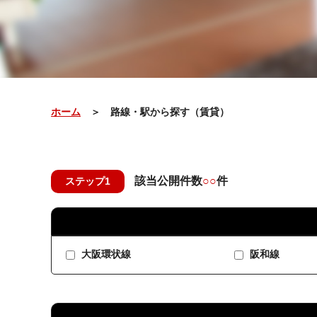
ホーム
＞ 路線・駅から探す（賃貸）
該当公開件数
○○
件
ステップ1
大阪環状線
阪和線