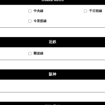
中央線
千日前線
今里筋線
近鉄
難波線
阪神