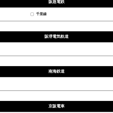
阪急電鉄
千里線
阪堺電気軌道
南海鉄道
京阪電車