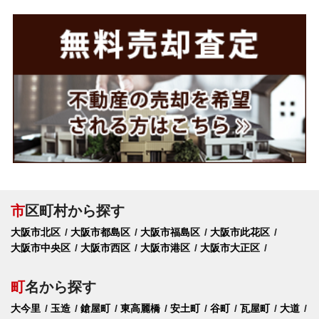
市
区町村から探す
大阪市北区
大阪市都島区
大阪市福島区
大阪市此花区
大阪市中央区
大阪市西区
大阪市港区
大阪市大正区
町
名から探す
大今里
玉造
鎗屋町
東高麗橋
安土町
谷町
瓦屋町
大道