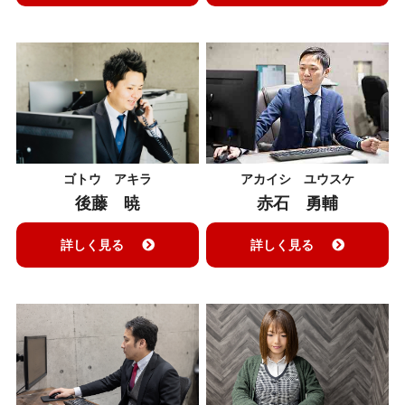
ゴトウ アキラ
アカイシ ユウスケ
後藤 暁
赤石 勇輔
詳しく見る
詳しく見る