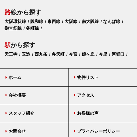
路
線から探す
大阪環状線
阪和線
東西線
大阪線
南大阪線
なんば線
御堂筋線
谷町線
駅
から探す
天王寺
玉造
西九条
弁天町
今宮
鶴ヶ丘
今里
河堀口
ホーム
物件リスト
会社概要
アクセス
スタッフ紹介
お客様の声
お問合せ
プライバシーポリシー