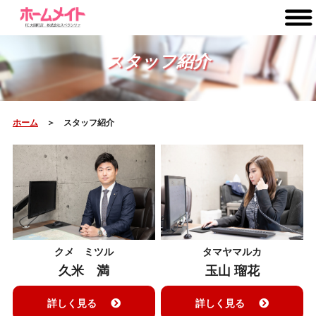
スタッフ紹介
ホーム
＞ スタッフ紹介
クメ ミツル
タマヤマルカ
久米 満
玉山 瑠花
詳しく見る
詳しく見る