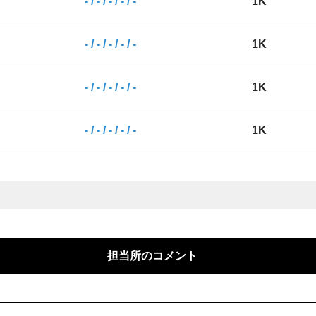
- / - / - / - / -
1K
- / - / - / - / -
1K
- / - / - / - / -
1K
- / - / - / - / -
1K
担当所のコメント