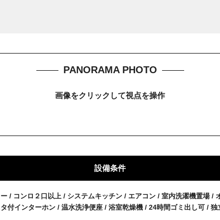
PANORAMA PHOTO
画像をクリックして視点を操作
設備条件
ワー / コンロ２口以上 / システムキッチン / エアコン / 室内洗濯機置場 /
ニタ付インターホン / 温水洗浄便座 / 浴室乾燥機 / 24時間ゴミ出し可 / 独