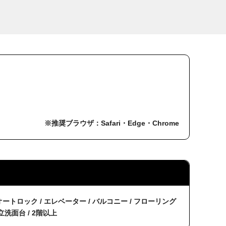
※推奨ブラウザ：Safari・Edge・Chrome
 オートロック / エレベーター / バルコニー / フローリング
立洗面台 / 2階以上