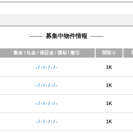
募集中物件情報
敷金 / 礼金 / 保証金 / 償却 / 敷引
間取り
- / - / - / - / -
1K
- / - / - / - / -
1K
- / - / - / - / -
1K
- / - / - / - / -
1K