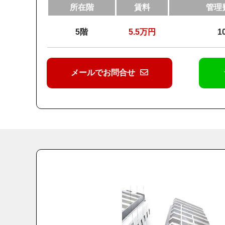
所在階
賃料
管理
5階
5.5
万円
1
メールでお問合せ