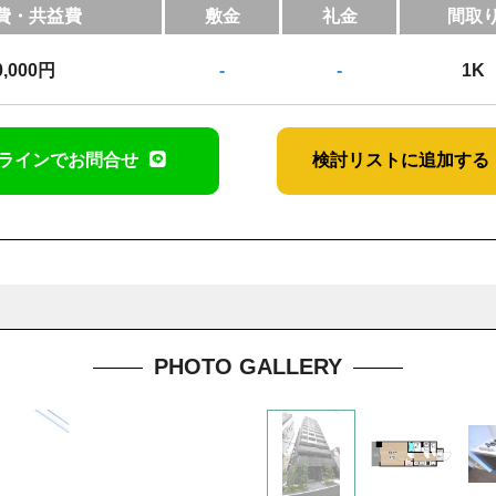
費・共益費
敷金
礼金
間取
0,000円
-
-
1K
ラインでお問合せ
検討リストに追加する
PHOTO GALLERY