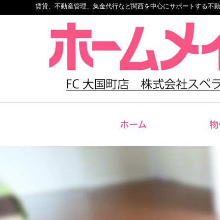
賃貸、不動産管理、集金代行など関西を中心にサポートする不
ホーム
物