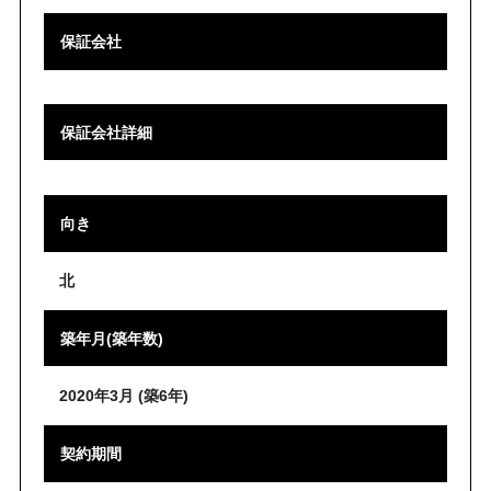
保証会社
保証会社詳細
向き
北
築年月(築年数)
2020年3月 (築6年)
契約期間