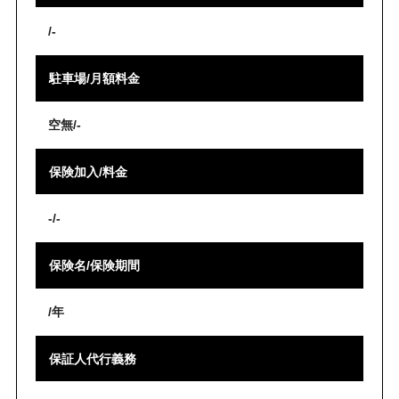
/-
駐車場/月額料金
空無/-
保険加入/料金
-/-
保険名/保険期間
/年
保証人代行義務