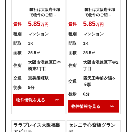
弊社は大阪府全域
弊社は大阪府全域
で物件のご紹...
で物件のご紹...
5.85
5.85
賃料
賃料
万円
万円
種別
マンション
種別
マンション
間取
1K
間取
1K
面積
25.5㎡
面積
25.5㎡
大阪市浪速区日本
大阪市浪速区下寺2
住所
住所
橋東2丁目
丁目
交通
恵美須町駅
四天王寺前夕陽ヶ
交通
丘駅
徒歩
5分
徒歩
6分
物件情報を見る
物件情報を見る
ララプレイス大阪福島
セレニテ心斎橋グラン
アビリテ
デ