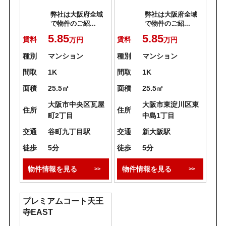
弊社は大阪府全域
弊社は大阪府全域
で物件のご紹...
で物件のご紹...
5.85
5.85
賃料
賃料
万円
万円
種別
マンション
種別
マンション
間取
1K
間取
1K
面積
25.5㎡
面積
25.5㎡
大阪市中央区瓦屋
大阪市東淀川区東
住所
住所
町2丁目
中島1丁目
交通
谷町九丁目駅
交通
新大阪駅
徒歩
5分
徒歩
5分
物件情報を見る
物件情報を見る
プレミアムコート天王
寺EAST