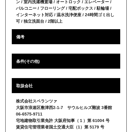
ン / 室内洗濯機置場 / オートロック / エレベーター /
バルコニー / フローリング / 宅配ボックス / 駐輪場 /
インターネット対応 / 温水洗浄便座 / 24時間ゴミ出し
可 / 独立洗面台 / 2階以上
備考
条件(その他)
取扱会社
株式会社スペランツァ
大阪市浪速区敷津西2-1-7 サウルヒルズ難波 3番館
06-6575-9711
宅地建物取引業免許 大阪府知事（１）第 61004 号
賃貸住宅管理業者国土交通大臣（1）第 5179 号