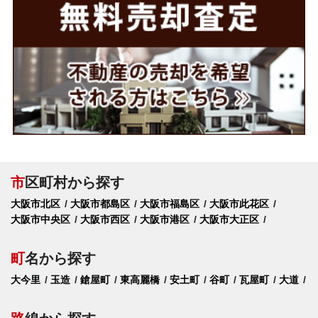
市
区町村から探す
大阪市北区
大阪市都島区
大阪市福島区
大阪市此花区
大阪市中央区
大阪市西区
大阪市港区
大阪市大正区
町
名から探す
大今里
玉造
鎗屋町
東高麗橋
安土町
谷町
瓦屋町
大道