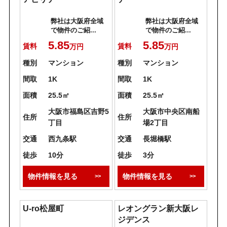
弊社は大阪府全域
弊社は大阪府全域
で物件のご紹...
で物件のご紹...
5.85
5.85
賃料
賃料
万円
万円
種別
マンション
種別
マンション
間取
1K
間取
1K
面積
25.5㎡
面積
25.5㎡
大阪市福島区吉野5
大阪市中央区南船
住所
住所
丁目
場2丁目
交通
西九条駅
交通
長堀橋駅
徒歩
10分
徒歩
3分
物件情報を見る
物件情報を見る
U-ro松屋町
レオングラン新大阪レ
ジデンス