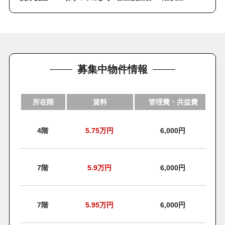
募集中物件情報
所在階
賃料
管理費・共益費
4階
5.75
万円
6,000円
7階
5.9
万円
6,000円
7階
5.95
万円
6,000円