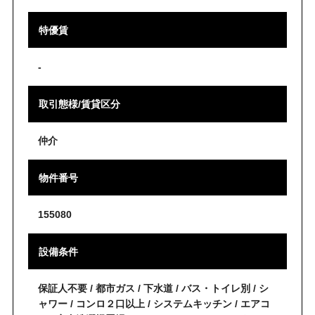
特優賃
-
取引態様/賃貸区分
仲介
物件番号
155080
設備条件
保証人不要 / 都市ガス / 下水道 / バス・トイレ別 / シ
ャワー / コンロ２口以上 / システムキッチン / エアコ