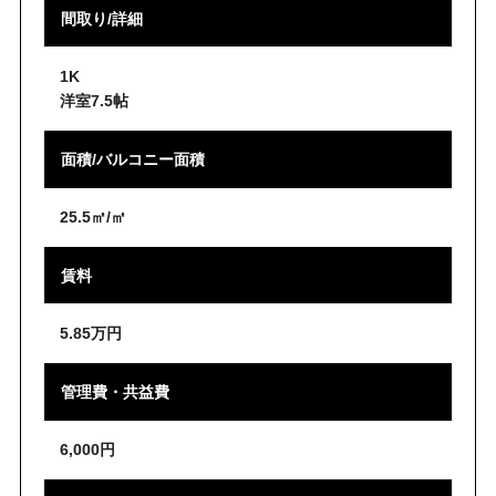
間取り/詳細
1K
洋室7.5帖
面積/バルコニー面積
25.5㎡/㎡
賃料
5.85万円
管理費・共益費
6,000円