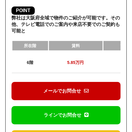
POINT
弊社は大阪府全域で物件のご紹介が可能です。その
他、テレビ電話でのご案内や来店不要でのご契約も
可能と
所在階
賃料
管理
6階
5.85
万円
6
メールでお問合せ
ラインでお問合せ