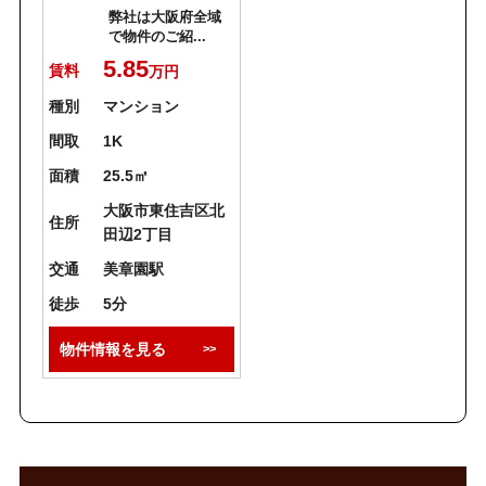
弊社は大阪府全域
で物件のご紹...
5.85
賃料
万円
種別
マンション
間取
1K
面積
25.5㎡
大阪市東住吉区北
住所
田辺2丁目
交通
美章園駅
徒歩
5分
物件情報を見る