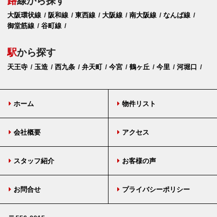
路
線から探す
大阪環状線
阪和線
東西線
大阪線
南大阪線
なんば線
御堂筋線
谷町線
駅
から探す
天王寺
玉造
西九条
弁天町
今宮
鶴ヶ丘
今里
河堀口
ホーム
物件リスト
会社概要
アクセス
スタッフ紹介
お客様の声
お問合せ
プライバシーポリシー