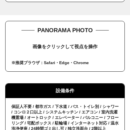
PANORAMA PHOTO
画像をクリックして視点を操作
※推奨ブラウザ：Safari・Edge・Chrome
設備条件
保証人不要 / 都市ガス / 下水道 / バス・トイレ別 / シャワー
/ コンロ２口以上 / システムキッチン / エアコン / 室内洗濯
機置場 / オートロック / エレベーター / バルコニー / フロー
リング / 宅配ボックス / 駐輪場 / インターネット対応 / 温水
洗浄便座 / 24時間ゴミ出し可 / 独立洗面台 / 2階以上