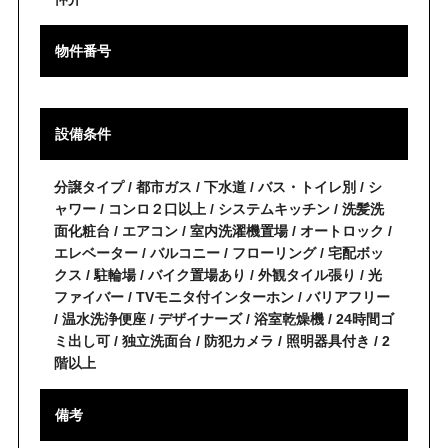
物件番号
設備条件
分譲タイプ / 都市ガス / 下水道 / バス・トイレ別 / シ
ャワー / コンロ２口以上 / システムキッチン / 洗髪洗
面化粧台 / エアコン / 室内洗濯機置場 / オートロック /
エレベーター / バルコニー / フローリング / 宅配ボッ
クス / 駐輪場 / バイク置場あり / 外観タイル張り / 光
ファイバー / TVモニタ付インターホン / バリアフリー
/ 温水洗浄便座 / デザイナーズ / 浴室乾燥機 / 24時間ゴ
ミ出し可 / 独立洗面台 / 防犯カメラ / 照明器具付き / 2
階以上
備考