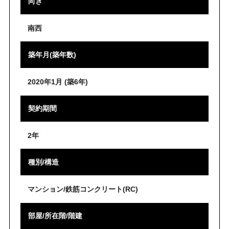
向き
南西
築年月(築年数)
2020年1月 (築6年)
契約期間
2年
種別/構造
マンション/鉄筋コンクリート(RC)
部屋/所在階/階建