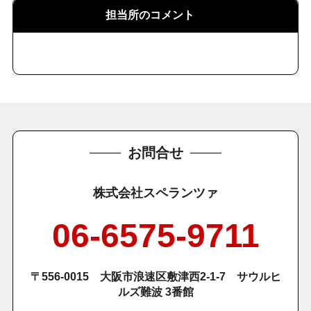
担当所のコメント
お問合せ
株式会社スペランツァ
06-6575-9711
〒556-0015 大阪市浪速区敷津西2-1-7 サウルヒ
ルズ難波 3番館