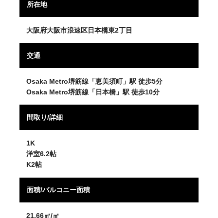
所在地
大阪府大阪市浪速区日本橋東2丁目
交通
Osaka Metro堺筋線「恵美須町」駅 徒歩5分
Osaka Metro堺筋線「日本橋」駅 徒歩10分
間取り/詳細
1K
洋室6.2帖
K2帖
面積/バルコニー面積
21.66㎡/㎡