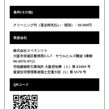
条件(その他)
クリーニング代（退去時支払い・税別） : 30,000円
取扱会社
株式会社スペランツァ
大阪市浪速区敷津西2-1-7 サウルヒルズ難波 3番館
06-6575-9711
宅地建物取引業免許 大阪府知事（１）第 61004 号
賃貸住宅管理業者国土交通大臣（1）第 5179 号
QRコード