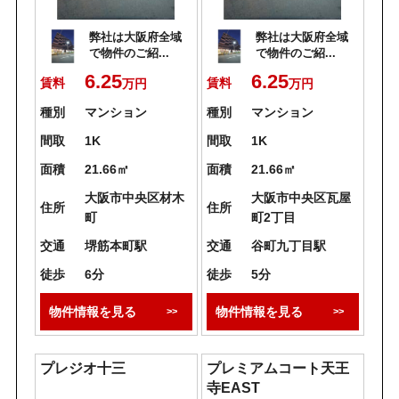
弊社は大阪府全域
弊社は大阪府全域
で物件のご紹...
で物件のご紹...
6.25
6.25
賃料
賃料
万円
万円
種別
マンション
種別
マンション
間取
1K
間取
1K
面積
21.66㎡
面積
21.66㎡
大阪市中央区材木
大阪市中央区瓦屋
住所
住所
町
町2丁目
交通
堺筋本町駅
交通
谷町九丁目駅
徒歩
6分
徒歩
5分
物件情報を見る
物件情報を見る
プレジオ十三
プレミアムコート天王
寺EAST