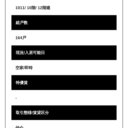
1011/ 10階/ 12階建
総戸数
164戸
現況/入居可能日
空家/即時
特優賃
-
取引態様/賃貸区分
仲介