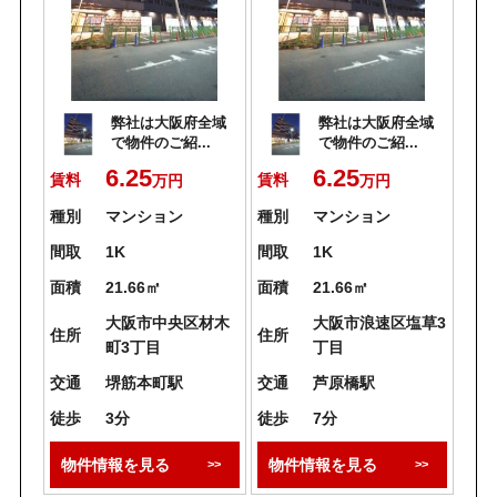
弊社は大阪府全域
弊社は大阪府全域
で物件のご紹...
で物件のご紹...
6.25
6.25
賃料
賃料
万円
万円
種別
マンション
種別
マンション
間取
1K
間取
1K
面積
21.66㎡
面積
21.66㎡
大阪市中央区材木
大阪市浪速区塩草3
住所
住所
町3丁目
丁目
交通
堺筋本町駅
交通
芦原橋駅
徒歩
3分
徒歩
7分
物件情報を見る
物件情報を見る