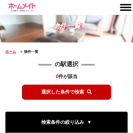
物件一覧
ホーム
＞ 物件一覧
の駅選択
0
件が該当
選択した条件で検索
検索条件の絞り込み
▼