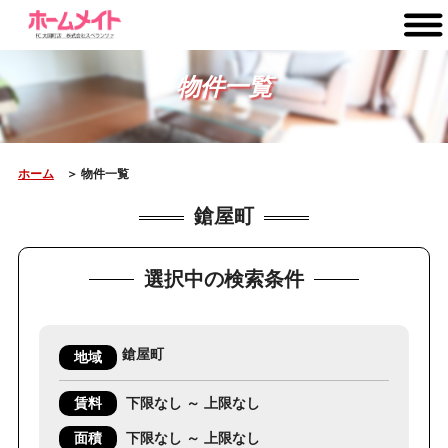
物件一覧
ホーム
＞ 物件一覧
鎗屋町
選択中の検索条件
鎗屋町
地域
賃料
下限なし ～ 上限なし
面積
下限なし ～ 上限なし