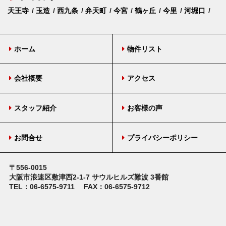
天王寺
玉造
西九条
弁天町
今宮
鶴ヶ丘
今里
河堀口
ホーム
物件リスト
会社概要
アクセス
スタッフ紹介
お客様の声
お問合せ
プライバシーポリシー
〒556-0015
大阪市浪速区敷津西2-1-7
サウルヒルズ難波 3番館
TEL：06-6575-9711
FAX：06-6575-9712