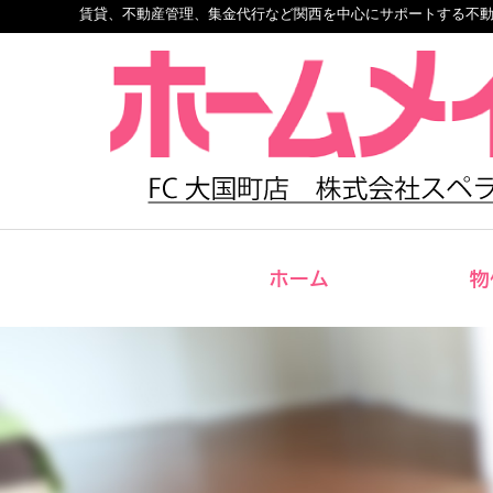
賃貸、不動産管理、集金代行など関西を中心にサポートする不
ホーム
物