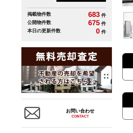
683
掲載物件数
件
675
公開物件数
件
0
本日の更新件数
件
お問い合わせ
CONTACT