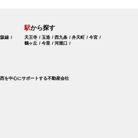
駅
から探す
大阪線
天王寺
玉造
西九条
弁天町
今宮
鶴ヶ丘
今里
河堀口
西を中心にサポートする不動産会社