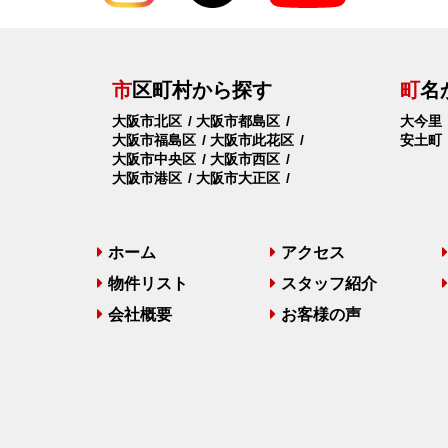
市
区町村から探す
町
名
大阪市北区
大阪市都島区
大今里
大阪市福島区
大阪市此花区
安土町
大阪市中央区
大阪市西区
大阪市港区
大阪市大正区
ホーム
アクセス
物件リスト
スタッフ紹介
会社概要
お客様の声