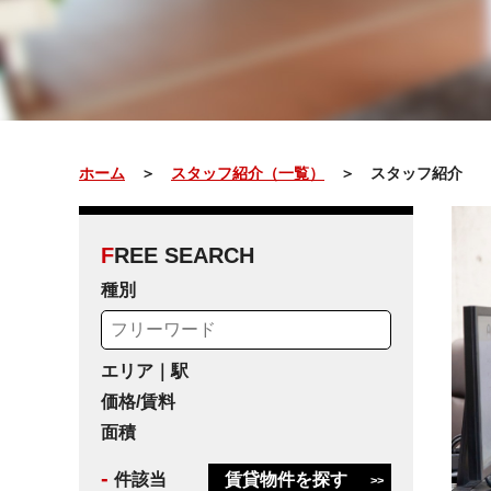
ホーム
＞
スタッフ紹介（一覧）
＞ スタッフ紹介
F
REE SEARCH
種別
エリア｜駅
価格/賃料
面積
-
件該当
賃貸物件を探す