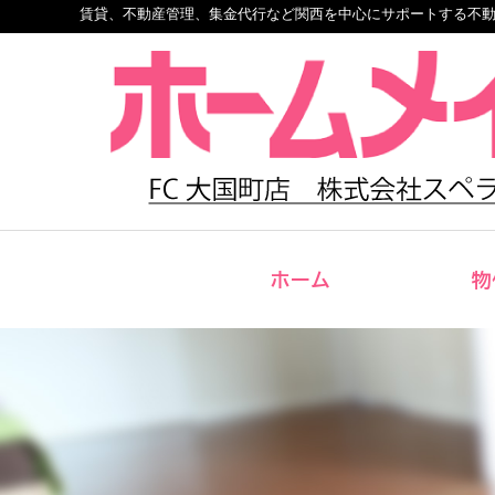
賃貸、不動産管理、集金代行など関西を中心にサポートする不
ホーム
物