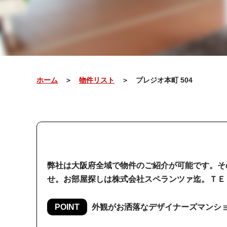
ホーム
＞
物件リスト
＞ プレジオ本町 504
弊社は大阪府全域で物件のご紹介が可能です。そ
せ。お部屋探しは株式会社スペランツァ迄。ＴＥ
POINT
外観がお洒落なデザイナーズマンシ