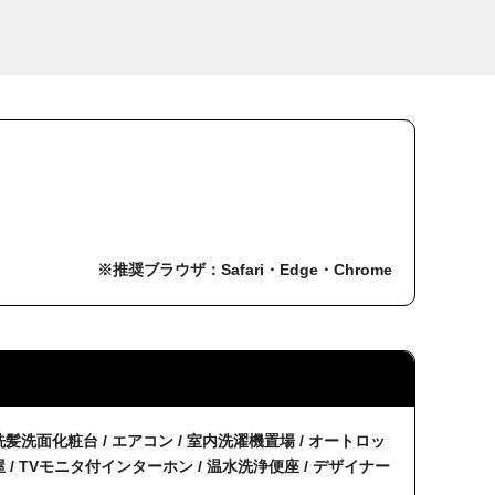
※推奨ブラウザ：Safari・Edge・Chrome
 洗髪洗面化粧台 / エアコン / 室内洗濯機置場 / オートロッ
部屋 / TVモニタ付インターホン / 温水洗浄便座 / デザイナー