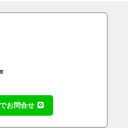
館
Eでお問合せ