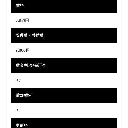
賃料
5.9万円
管理費・共益費
7,000円
敷金/礼金/保証金
-/-/-
償却/敷引
-/-
更新料