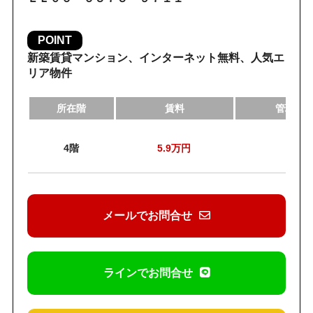
POINT
新築賃貸マンション、インターネット無料、人気エ
リア物件
所在階
賃料
管理費
4階
5.9
万円
7,0
メールでお問合せ
ラインでお問合せ