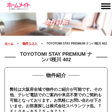
物件詳細
ホーム
＞
物件リスト
＞ TOYOTOMI STAY PREMIUM ナンバ桜川 402
TOYOTOMI STAY PREMIUM ナ
ンバ桜川 402
物件紹介
弊社は大阪府全域で物件のご紹介が可能です。その
他、テレビ電話でのご案内や来店不要でのご契約も
可能となっております。お気軽にお問い合わせ下さ
いませ。お部屋探しは株式会社スペランツァ迄。Ｔ
ＥＬ０６－６５７５－９７１１