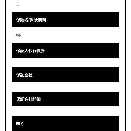
-/-
保険名/保険期間
/年
保証人代行義務
保証会社
保証会社詳細
向き