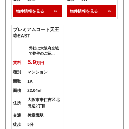
物件情報を見る
物件情報を見る
プレミアムコート天王
寺EAST
弊社は大阪府全域
で物件のご紹...
5.9
賃料
万円
種別
マンション
間取
1K
面積
22.04㎡
大阪市東住吉区北
住所
田辺2丁目
交通
美章園駅
徒歩
5分