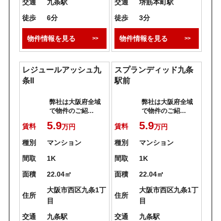
交通
九条駅
交通
堺筋本町駅
徒歩
6分
徒歩
3分
物件情報を見る
物件情報を見る
レジュールアッシュ九
スプランディッド九条
条II
駅前
弊社は大阪府全域
弊社は大阪府全域
で物件のご紹...
で物件のご紹...
5.9
5.9
賃料
賃料
万円
万円
種別
マンション
種別
マンション
間取
1K
間取
1K
面積
22.04㎡
面積
22.04㎡
大阪市西区九条1丁
大阪市西区九条1丁
住所
住所
目
目
交通
九条駅
交通
九条駅