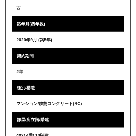
西
築年月(築年数)
2020年9月 (築5年)
契約期間
2年
種別/構造
マンション/鉄筋コンクリート(RC)
部屋/所在階/階建
402/ 4階/ 10階建