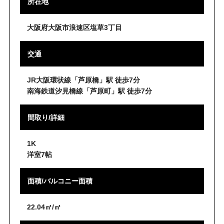
所在地
大阪府大阪市浪速区塩草3丁目
交通
JR大阪環状線「芦原橋」駅 徒歩7分
南海鉄道汐見橋線「芦原町」駅 徒歩7分
間取り/詳細
1K
洋室7帖
面積/バルコニー面積
22.04㎡/㎡