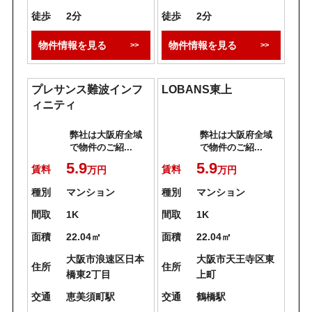
徒歩
2分
徒歩
2分
物件情報を見る
物件情報を見る
プレサンス難波インフ
LOBANS東上
ィニティ
弊社は大阪府全域
弊社は大阪府全域
で物件のご紹...
で物件のご紹...
5.9
5.9
賃料
賃料
万円
万円
種別
マンション
種別
マンション
間取
1K
間取
1K
面積
22.04㎡
面積
22.04㎡
大阪市浪速区日本
大阪市天王寺区東
住所
住所
橋東2丁目
上町
交通
恵美須町駅
交通
鶴橋駅