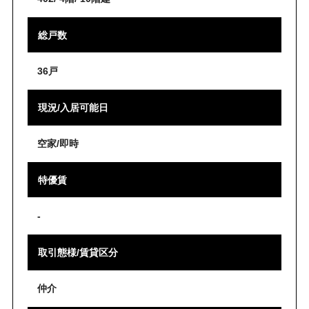
総戸数
36戸
現況/入居可能日
空家/即時
特優賃
-
取引態様/賃貸区分
仲介