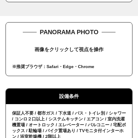
PANORAMA PHOTO
画像をクリックして視点を操作
※推奨ブラウザ：Safari・Edge・Chrome
設備条件
保証人不要 / 都市ガス / 下水道 / バス・トイレ別 / シャワー
/ コンロ２口以上 / システムキッチン / エアコン / 室内洗濯
機置場 / オートロック / エレベーター / バルコニー / 宅配ボ
ックス / 駐輪場 / バイク置場あり / TVモニタ付インターホ
ン / 浴室乾燥機 / 2階以上