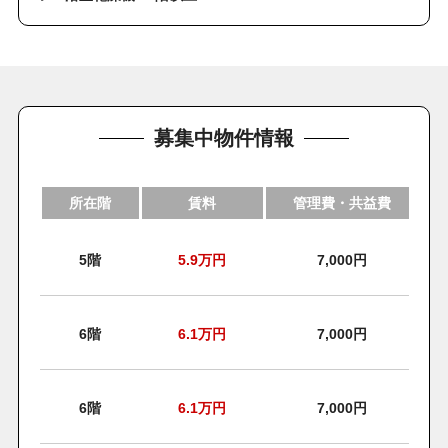
募集中物件情報
所在階
賃料
管理費・共益費
5階
5.9
万円
7,000円
6階
6.1
万円
7,000円
6階
6.1
万円
7,000円