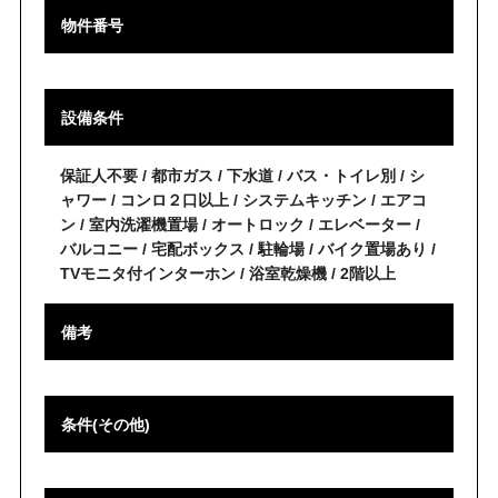
物件番号
設備条件
保証人不要 / 都市ガス / 下水道 / バス・トイレ別 / シ
ャワー / コンロ２口以上 / システムキッチン / エアコ
ン / 室内洗濯機置場 / オートロック / エレベーター /
バルコニー / 宅配ボックス / 駐輪場 / バイク置場あり /
TVモニタ付インターホン / 浴室乾燥機 / 2階以上
備考
条件(その他)