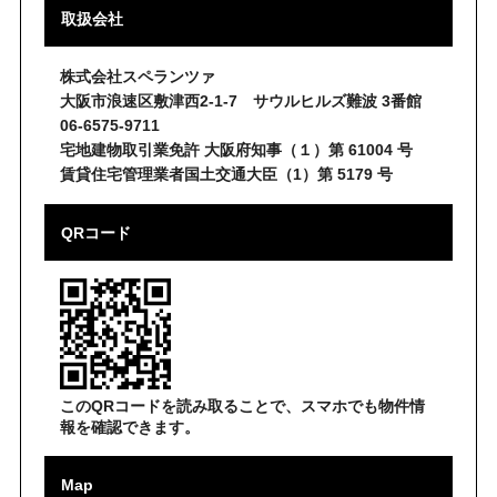
取扱会社
株式会社スペランツァ
大阪市浪速区敷津西2-1-7 サウルヒルズ難波 3番館
06-6575-9711
宅地建物取引業免許 大阪府知事（１）第 61004 号
賃貸住宅管理業者国土交通大臣（1）第 5179 号
QRコード
このQRコードを読み取ることで、スマホでも物件情
報を確認できます。
Map