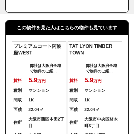
この物件を見た人はこちらの物件も見ています
プレミアムコート阿波
TAT LYON TIMBER
座WEST
TOWN
弊社は大阪府全域
弊社は大阪府全域
で物件のご紹...
で物件のご紹...
5.9
5.9
賃料
賃料
万円
万円
種別
マンション
種別
マンション
間取
1K
間取
1K
面積
22.04㎡
面積
22.04㎡
大阪市西区本田2丁
大阪市中央区材木
住所
住所
目
町3丁目