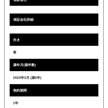
保証会社詳細
向き
東
築年月(築年数)
2020年3月 (築6年)
契約期間
1年