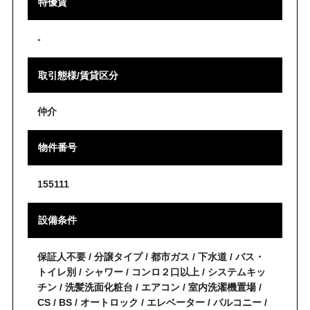
特優賃
-
取引態様/賃貸区分
仲介
物件番号
155111
設備条件
保証人不要 / 分譲タイプ / 都市ガス / 下水道 / バス・
トイレ別 / シャワー / コンロ２口以上 / システムキッ
チン / 洗髪洗面化粧台 / エアコン / 室内洗濯機置場 /
CS / BS / オートロック / エレベーター / バルコニー /