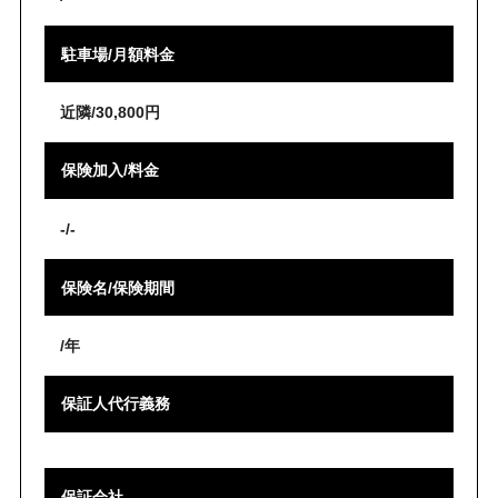
駐車場/月額料金
近隣/30,800円
保険加入/料金
-/-
保険名/保険期間
/年
保証人代行義務
保証会社