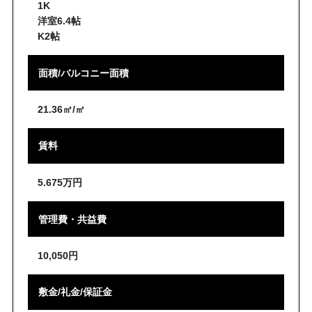
1K
洋室6.4帖
K2帖
面積/バルコニー面積
21.36㎡/㎡
賃料
5.675万円
管理費・共益費
10,050円
敷金/礼金/保証金