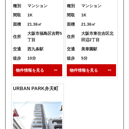
種別
マンション
種別
マンション
間取
1K
間取
1K
面積
21.36㎡
面積
21.36㎡
大阪市福島区吉野5
大阪市東住吉区北
住所
住所
丁目
田辺2丁目
交通
西九条駅
交通
美章園駅
徒歩
10分
徒歩
5分
物件情報を見る
物件情報を見る
URBAN PARK弁天町