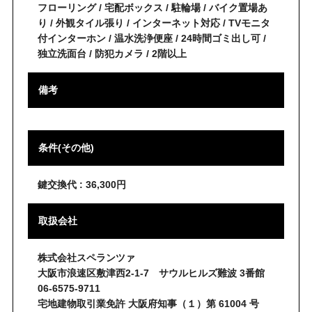
フローリング / 宅配ボックス / 駐輪場 / バイク置場あ
り / 外観タイル張り / インターネット対応 / TVモニタ
付インターホン / 温水洗浄便座 / 24時間ゴミ出し可 /
独立洗面台 / 防犯カメラ / 2階以上
備考
条件(その他)
鍵交換代 : 36,300円
取扱会社
株式会社スペランツァ
大阪市浪速区敷津西2-1-7 サウルヒルズ難波 3番館
06-6575-9711
宅地建物取引業免許 大阪府知事（１）第 61004 号