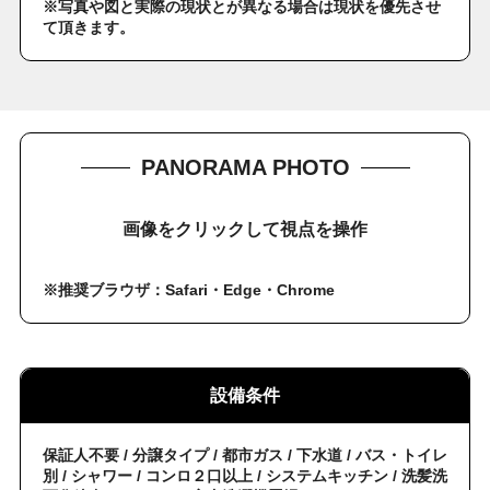
※写真や図と実際の現状とが異なる場合は現状を優先させ
て頂きます。
PANORAMA PHOTO
画像をクリックして視点を操作
※推奨ブラウザ：Safari・Edge・Chrome
設備条件
保証人不要 / 分譲タイプ / 都市ガス / 下水道 / バス・トイレ
別 / シャワー / コンロ２口以上 / システムキッチン / 洗髪洗