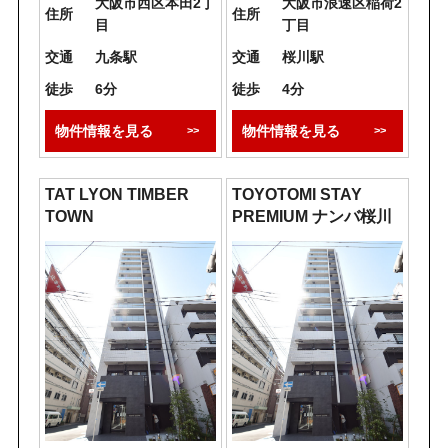
大阪市西区本田2丁
大阪市浪速区稲荷2
住所
住所
目
丁目
交通
九条駅
交通
桜川駅
徒歩
6分
徒歩
4分
物件情報を見る
物件情報を見る
TAT LYON TIMBER
TOYOTOMI STAY
TOWN
PREMIUM ナンバ桜川