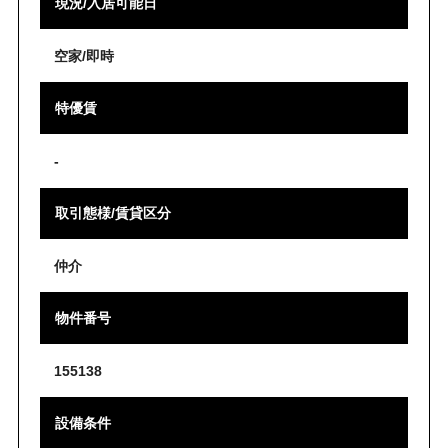
現況/入居可能日
空家/即時
特優賃
-
取引態様/賃貸区分
仲介
物件番号
155138
設備条件