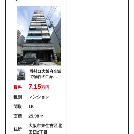
弊社は大阪府全域
で物件のご紹...
7.15
賃料
万円
種別
マンション
間取
1K
面積
25.98㎡
大阪市東住吉区北
住所
田辺2丁目