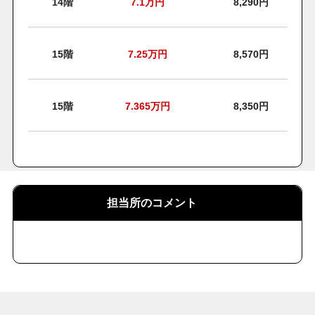
14階
7.1
万円
8,290円
15階
7.25
万円
8,570円
15階
7.365
万円
8,350円
担当所のコメント