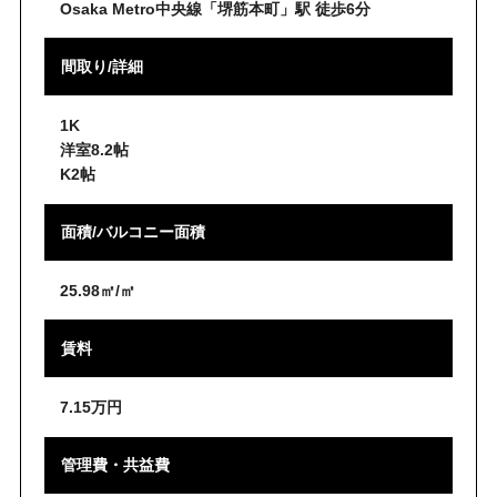
Osaka Metro中央線「堺筋本町」駅 徒歩6分
間取り/詳細
1K
洋室8.2帖
K2帖
面積/バルコニー面積
25.98㎡/㎡
賃料
7.15万円
管理費・共益費