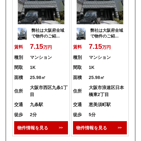
弊社は大阪府全域
弊社は大阪府全域
で物件のご紹...
で物件のご紹...
7.15
7.15
賃料
賃料
万円
万円
種別
マンション
種別
マンション
間取
1K
間取
1K
面積
25.98㎡
面積
25.98㎡
大阪市西区九条1丁
大阪市浪速区日本
住所
住所
目
橋東2丁目
交通
九条駅
交通
恵美須町駅
徒歩
2分
徒歩
5分
物件情報を見る
物件情報を見る