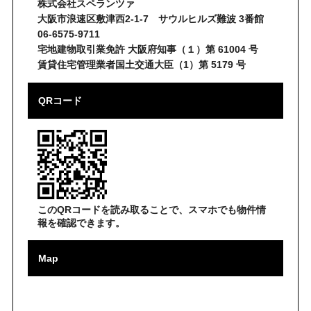
株式会社スペランツァ
大阪市浪速区敷津西2-1-7 サウルヒルズ難波 3番館
06-6575-9711
宅地建物取引業免許 大阪府知事（１）第 61004 号
賃貸住宅管理業者国土交通大臣（1）第 5179 号
QRコード
このQRコードを読み取ることで、スマホでも物件情
報を確認できます。
Map