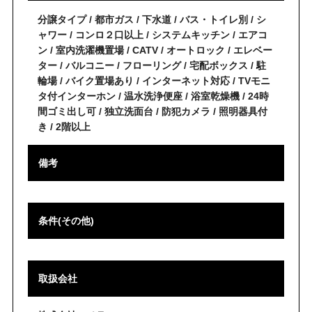
分譲タイプ / 都市ガス / 下水道 / バス・トイレ別 / シ
ャワー / コンロ２口以上 / システムキッチン / エアコ
ン / 室内洗濯機置場 / CATV / オートロック / エレベー
ター / バルコニー / フローリング / 宅配ボックス / 駐
輪場 / バイク置場あり / インターネット対応 / TVモニ
タ付インターホン / 温水洗浄便座 / 浴室乾燥機 / 24時
間ゴミ出し可 / 独立洗面台 / 防犯カメラ / 照明器具付
き / 2階以上
備考
条件(その他)
取扱会社