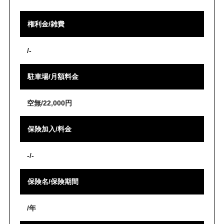
権利金/雑費
/-
駐車場/月額料金
空無/22,000円
保険加入/料金
-/-
保険名/保険期間
/年