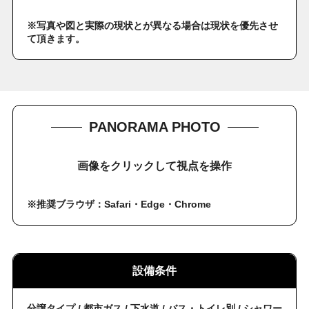
※写真や図と実際の現状とが異なる場合は現状を優先させ
て頂きます。
PANORAMA PHOTO
画像をクリックして視点を操作
※推奨ブラウザ：Safari・Edge・Chrome
設備条件
分譲タイプ / 都市ガス / 下水道 / バス・トイレ別 / シャワー