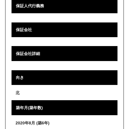
保証人代行義務
保証会社
保証会社詳細
向き
北
築年月(築年数)
2020年8月 (築6年)