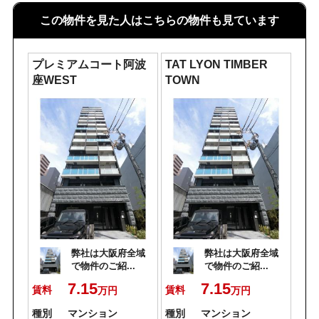
この物件を見た人はこちらの物件も見ています
プレミアムコート阿波
TAT LYON TIMBER
座WEST
TOWN
弊社は大阪府全域
弊社は大阪府全域
で物件のご紹...
で物件のご紹...
7.15
7.15
賃料
賃料
万円
万円
種別
マンション
種別
マンション