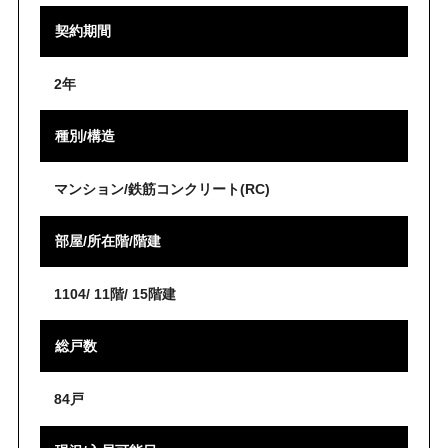
契約期間
2年
種別/構造
マンション/鉄筋コンクリート(RC)
部屋/所在階/階建
1104/ 11階/ 15階建
総戸数
84戸