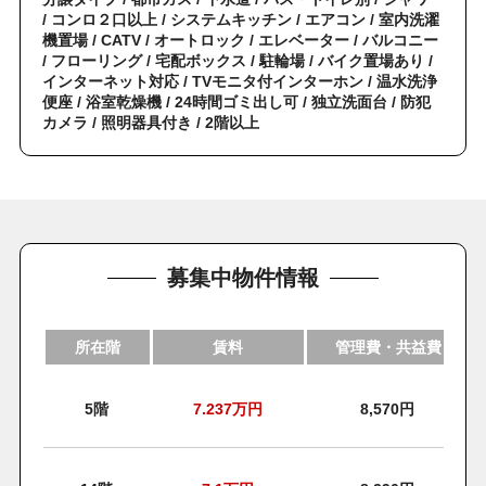
/ コンロ２口以上 / システムキッチン / エアコン / 室内洗濯
機置場 / CATV / オートロック / エレベーター / バルコニー
/ フローリング / 宅配ボックス / 駐輪場 / バイク置場あり /
インターネット対応 / TVモニタ付インターホン / 温水洗浄
便座 / 浴室乾燥機 / 24時間ゴミ出し可 / 独立洗面台 / 防犯
カメラ / 照明器具付き / 2階以上
募集中物件情報
所在階
賃料
管理費・共益費
5階
7.237
万円
8,570円