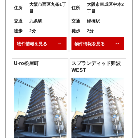
大阪市西区九条1丁
大阪市東成区中本2
住所
住所
目
丁目
交通
九条駅
交通
緑橋駅
徒歩
2分
徒歩
2分
物件情報を見る
物件情報を見る
U-ro松屋町
スプランディッド難波
WEST