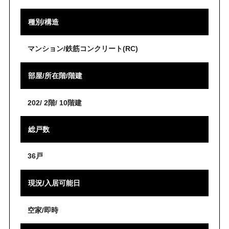
種別/構造
マンション/鉄筋コンクリート(RC)
部屋/所在階/階建
202/ 2階/ 10階建
総戸数
36戸
現況/入居可能日
空家/即時