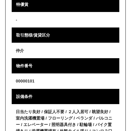
特優賃
-
取引態様/賃貸区分
仲介
物件番号
00000101
設備条件
日当たり良好 / 保証人不要 / ２人入居可 / 眺望良好 /
室内洗濯機置場 / フローリング / ベランダ / バルコニ
ー / エレベーター / 照明器具付き / 駐輪場 / バイク置