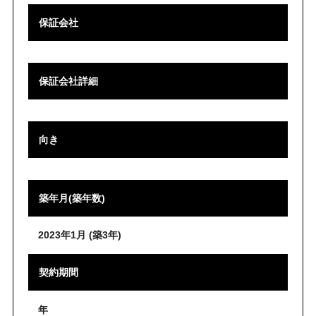
保証会社
保証会社詳細
向き
築年月(築年数)
2023年1月 (築3年)
契約期間
年