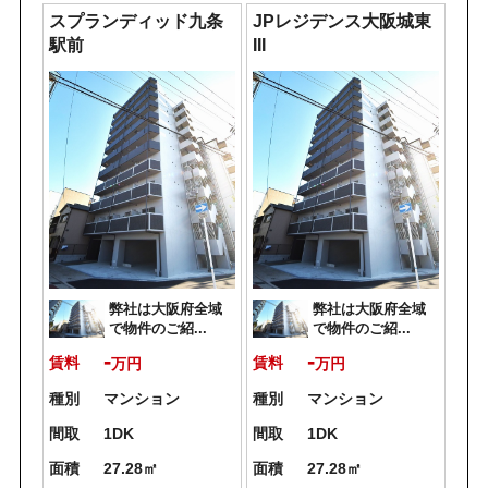
スプランディッド九条
JPレジデンス大阪城東
駅前
III
弊社は大阪府全域
弊社は大阪府全域
で物件のご紹...
で物件のご紹...
-
-
賃料
賃料
万円
万円
種別
マンション
種別
マンション
間取
1DK
間取
1DK
面積
27.28㎡
面積
27.28㎡