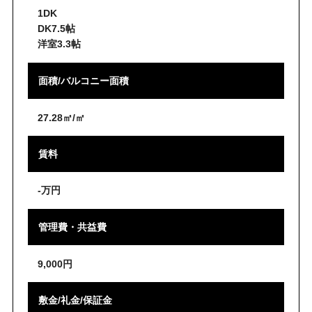
1DK
DK7.5帖
洋室3.3帖
面積/バルコニー面積
27.28㎡/㎡
賃料
-万円
管理費・共益費
9,000円
敷金/礼金/保証金