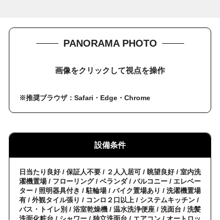
PANORAMA PHOTO
画像をクリックして視点を操作
※推奨ブラウザ：Safari・Edge・Chrome
設備条件
日当たり良好 / 保証人不要 / ２人入居可 / 眺望良好 / 室内洗
濯機置場 / フローリング / ベランダ / バルコニー / エレベー
ター / 照明器具付き / 駐輪場 / バイク置場あり / 洗濯機置場
有 / 外観タイル張り / コンロ２口以上 / システムキッチン /
バス・トイレ別 / 浴室乾燥機 / 温水洗浄便座 / 洗面台 / 洗髪
洗面化粧台 / シャワー / 独立洗面台 / エアコン / オートロッ