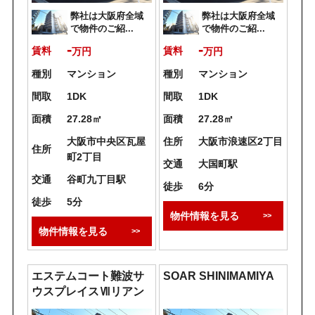
弊社は大阪府全域
弊社は大阪府全域
で物件のご紹...
で物件のご紹...
-
-
賃料
賃料
万円
万円
種別
マンション
種別
マンション
間取
1DK
間取
1DK
面積
27.28㎡
面積
27.28㎡
大阪市中央区瓦屋
住所
大阪市浪速区2丁目
住所
町2丁目
交通
大国町駅
交通
谷町九丁目駅
徒歩
6分
徒歩
5分
物件情報を見る
物件情報を見る
エステムコート難波サ
SOAR SHINIMAMIYA
ウスプレイスⅦリアン