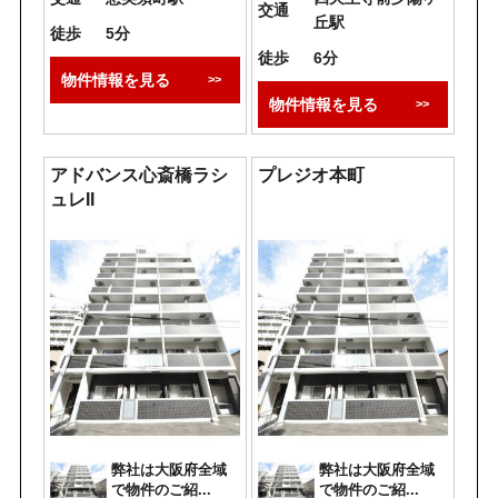
交通
丘駅
徒歩
5分
徒歩
6分
物件情報を見る
物件情報を見る
アドバンス心斎橋ラシ
プレジオ本町
ュレII
弊社は大阪府全域
弊社は大阪府全域
で物件のご紹...
で物件のご紹...