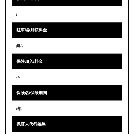
/-
駐車場/月額料金
無/-
保険加入/料金
-/-
保険名/保険期間
/年
保証人代行義務