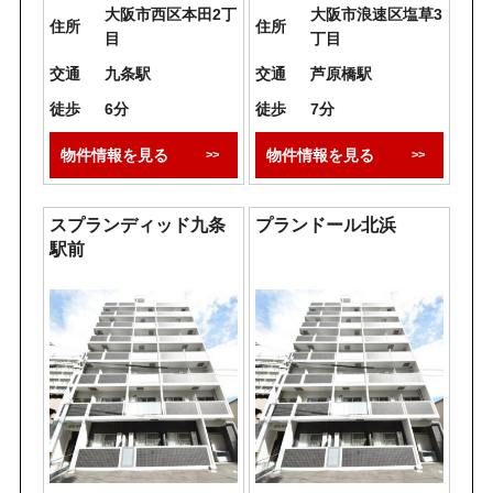
大阪市西区本田2丁
大阪市浪速区塩草3
住所
住所
目
丁目
交通
九条駅
交通
芦原橋駅
徒歩
6分
徒歩
7分
物件情報を見る
物件情報を見る
スプランディッド九条
プランドール北浜
駅前