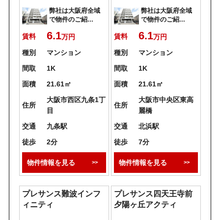
弊社は大阪府全域
弊社は大阪府全域
で物件のご紹...
で物件のご紹...
6.1
6.1
賃料
賃料
万円
万円
種別
マンション
種別
マンション
間取
1K
間取
1K
面積
21.61㎡
面積
21.61㎡
大阪市西区九条1丁
大阪市中央区東高
住所
住所
目
麗橋
交通
九条駅
交通
北浜駅
徒歩
2分
徒歩
7分
物件情報を見る
物件情報を見る
プレサンス難波インフ
プレサンス四天王寺前
ィニティ
夕陽ヶ丘アクティ