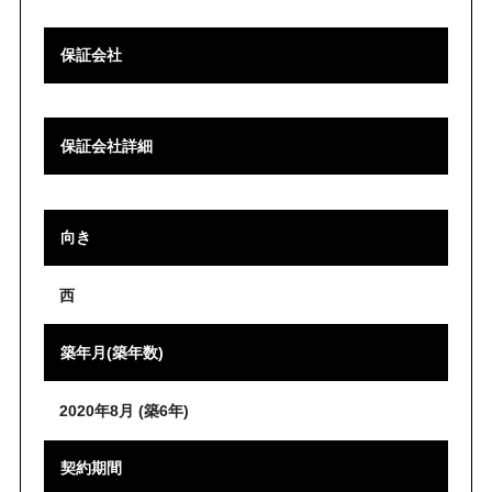
保証会社
保証会社詳細
向き
西
築年月(築年数)
2020年8月 (築6年)
契約期間