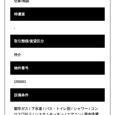
空家/相談
特優賃
-
取引態様/賃貸区分
仲介
物件番号
155001
設備条件
都市ガス / 下水道 / バス・トイレ別 / シャワー / コン
ロ２口以上 / システムキッチン / エアコン / 室内洗濯