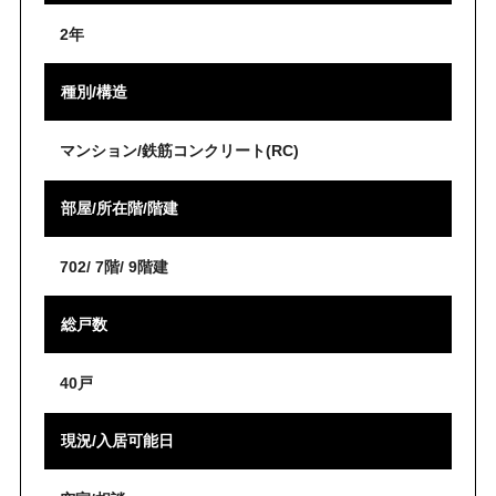
2年
種別/構造
マンション/鉄筋コンクリート(RC)
部屋/所在階/階建
702/ 7階/ 9階建
総戸数
40戸
現況/入居可能日