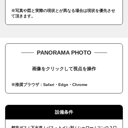
※写真や図と実際の現状とが異なる場合は現状を優先させ
て頂きます。
PANORAMA PHOTO
画像をクリックして視点を操作
※推奨ブラウザ：Safari・Edge・Chrome
設備条件
都市ガス / 下水道 / バス・トイレ別 / シャワー / コンロ２口