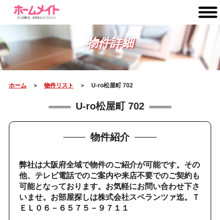
物件詳細
ホーム
＞
物件リスト
＞ U-ro松屋町 702
U-ro松屋町 702
物件紹介
弊社は大阪府全域で物件のご紹介が可能です。その
他、テレビ電話でのご案内や来店不要でのご契約も
可能となっております。お気軽にお問い合わせ下さ
いませ。お部屋探しは株式会社スペランツァ迄。Ｔ
ＥＬ０６－６５７５－９７１１