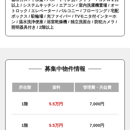
以上 / システムキッチン / エアコン / 室内洗濯機置場 / オー
トロック / エレベーター / バルコニー / フローリング / 宅配
ボックス / 駐輪場 / 光ファイバー / TVモニタ付インターホ
ン / 温水洗浄便座 / 浴室乾燥機 / 独立洗面台 / 防犯カメラ /
照明器具付き / 2階以上
募集中物件情報
所在階
賃料
管理費・共益費
1階
5.5
万円
7,000円
1階
5.5
万円
7,000円