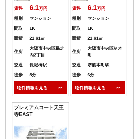
6.1
6.1
賃料
賃料
万円
万円
種別
マンション
種別
マンション
間取
1K
間取
1K
面積
21.61㎡
面積
21.61㎡
大阪市中央区島之
大阪市中央区材木
住所
住所
内2丁目
町
交通
長堀橋駅
交通
堺筋本町駅
徒歩
5分
徒歩
6分
物件情報を見る
物件情報を見る
プレミアムコート天王
寺EAST