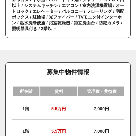
以上 / システムキッチン / エアコン / 室内洗濯機置場 / オー
トロック / エレベーター / バルコニー / フローリング / 宅配
ボックス / 駐輪場 / 光ファイバー / TVモニタ付インターホ
ン / 温水洗浄便座 / 浴室乾燥機 / 独立洗面台 / 防犯カメラ /
照明器具付き / 2階以上
募集中物件情報
所在階
賃料
管理費・共益費
1階
5.5
万円
7,000円
1階
5.5
万円
7,000円