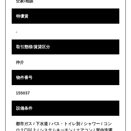
空家/相談
特優賃
-
取引態様/賃貸区分
仲介
物件番号
155037
設備条件
都市ガス / 下水道 / バス・トイレ別 / シャワー / コン
ロ２口以上 / システムキッチン / エアコン / 室内洗濯