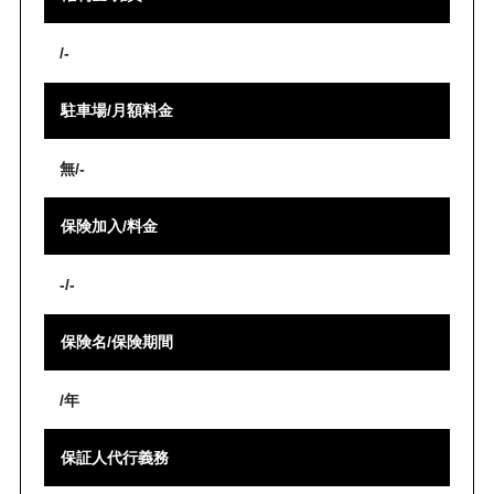
/-
駐車場/月額料金
無/-
保険加入/料金
-/-
保険名/保険期間
/年
保証人代行義務