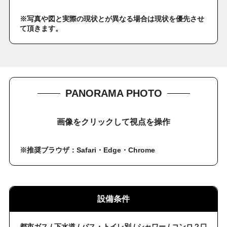
※写真や図と実際の現状とが異なる場合は現状を優先させ
て頂きます。
PANORAMA PHOTO
画像をクリックして視点を操作
※推奨ブラウザ：Safari・Edge・Chrome
設備条件
都市ガス / 下水道 / バス・トイレ別 / シャワー / コンロ２口