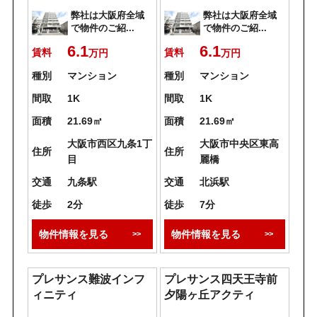
弊社は大阪府全域
弊社は大阪府全域
で物件のご紹...
で物件のご紹...
6.1
6.1
賃料
賃料
万円
万円
種別
マンション
種別
マンション
間取
1K
間取
1K
面積
21.69㎡
面積
21.69㎡
大阪市西区九条1丁
大阪市中央区東高
住所
住所
目
麗橋
交通
九条駅
交通
北浜駅
徒歩
2分
徒歩
7分
物件情報を見る
物件情報を見る
プレサンス難波インフ
プレサンス四天王寺前
ィニティ
夕陽ヶ丘アクティ