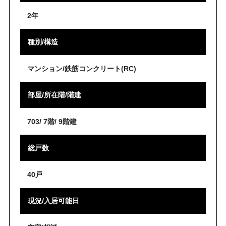
2年
種別/構造
マンション/鉄筋コンクリート(RC)
部屋/所在階/階建
703/ 7階/ 9階建
総戸数
40戸
現況/入居可能日