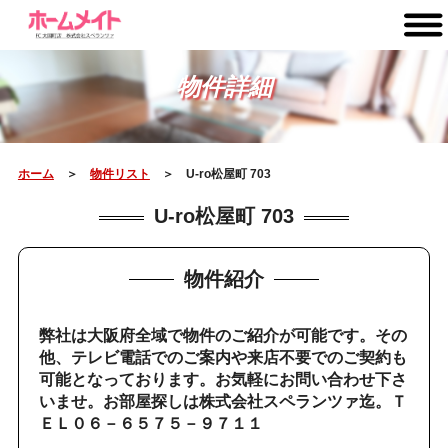
物件詳細
ホーム
＞
物件リスト
＞ U-ro松屋町 703
U-ro松屋町 703
物件紹介
弊社は大阪府全域で物件のご紹介が可能です。その
他、テレビ電話でのご案内や来店不要でのご契約も
可能となっております。お気軽にお問い合わせ下さ
いませ。お部屋探しは株式会社スペランツァ迄。Ｔ
ＥＬ０６－６５７５－９７１１