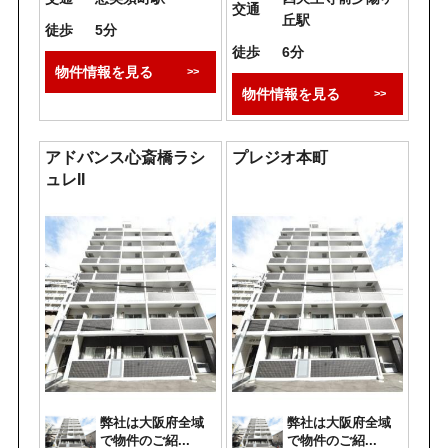
交通
丘駅
徒歩
5分
徒歩
6分
物件情報を見る
物件情報を見る
アドバンス心斎橋ラシ
プレジオ本町
ュレII
弊社は大阪府全域
弊社は大阪府全域
で物件のご紹...
で物件のご紹...