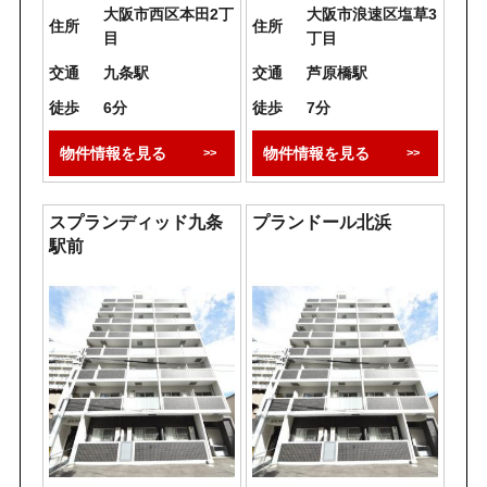
大阪市西区本田2丁
大阪市浪速区塩草3
住所
住所
目
丁目
交通
九条駅
交通
芦原橋駅
徒歩
6分
徒歩
7分
物件情報を見る
物件情報を見る
スプランディッド九条
プランドール北浜
駅前