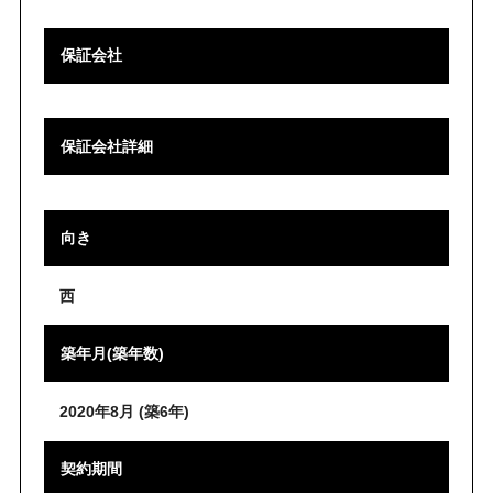
保証会社
保証会社詳細
向き
西
築年月(築年数)
2020年8月 (築6年)
契約期間