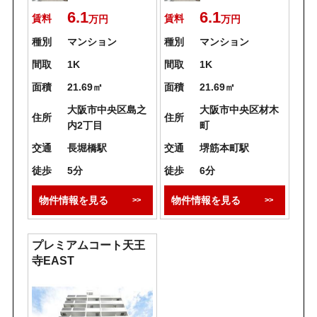
6.1
6.1
賃料
賃料
万円
万円
種別
マンション
種別
マンション
間取
1K
間取
1K
面積
21.69㎡
面積
21.69㎡
大阪市中央区島之
大阪市中央区材木
住所
住所
内2丁目
町
交通
長堀橋駅
交通
堺筋本町駅
徒歩
5分
徒歩
6分
物件情報を見る
物件情報を見る
プレミアムコート天王
寺EAST