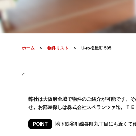
ホーム
＞
物件リスト
＞ U-ro松屋町 505
弊社は大阪府全域で物件のご紹介が可能です。そ
せ。お部屋探しは株式会社スペランツァ迄。ＴＥ
POINT
地下鉄谷町線谷町九丁目にも近くて