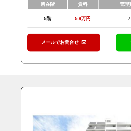
所在階
賃料
管理
5階
5.9
万円
7
メールでお問合せ