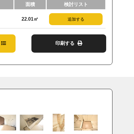
り
面積
検討リスト
22.01㎡
追加する
印刷する