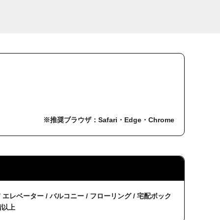
※推奨ブラウザ：Safari・Edge・Chrome
/ エレベーター / バルコニー / フローリング / 宅配ボック
階以上