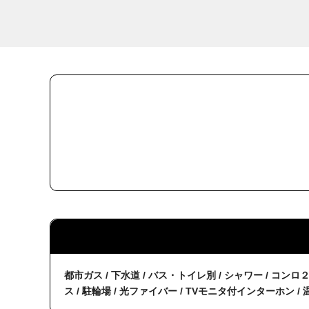
都市ガス / 下水道 / バス・トイレ別 / シャワー / コンロ
ス / 駐輪場 / 光ファイバー / TVモニタ付インターホン / 