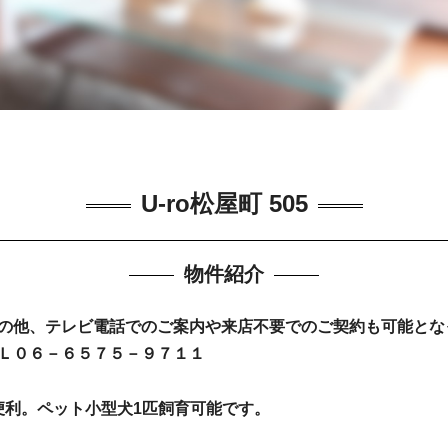
U-ro松屋町 505
物件紹介
の他、テレビ電話でのご案内や来店不要でのご契約も可能とな
Ｌ０６－６５７５－９７１１
便利。ペット小型犬1匹飼育可能です。