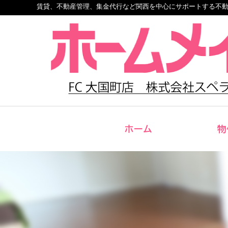
賃貸、不動産管理、集金代行など関西を中心にサポートする不
ホーム
物