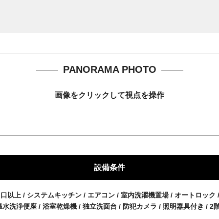
PANORAMA PHOTO
画像をクリックして視点を操作
設備条件
２口以上 / システムキッチン / エアコン / 室内洗濯機置場 / オートロック 
温水洗浄便座 / 浴室乾燥機 / 独立洗面台 / 防犯カメラ / 照明器具付き / 2